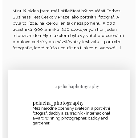
Minulý týden jsem měl příležitost být součástí Forbes
Business Fest Česko v Praze jako portrétní fotograf. A
byla to jízda, na kterou jen tak nezapomenu! 5 000
účastníků, 900 snímků, 240 spokojených lidí, jeden
intenzivní den Mým úkolem bylo vytvářet profesionální
profilové portréty pro návštěvníky festivalu – portrétní
fotografie, které můžou použít na LinkedIn, webové […]
#peluchaphotography
pelucha_photography
Mezinárodně oceněný svatební a portrétní
fotograf, daddy a zahradník - internacional
award winning photographer, daddy and
gardener.