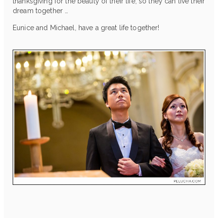
thanksgiving for the beauty of their life, so they can live their
dream together …
Eunice and Michael, have a great life together!