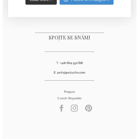
SPOJTE SE SNÁMI
T:
+420 604 932 816
E:
petr@pelucha.com
Prague
Czech Republic