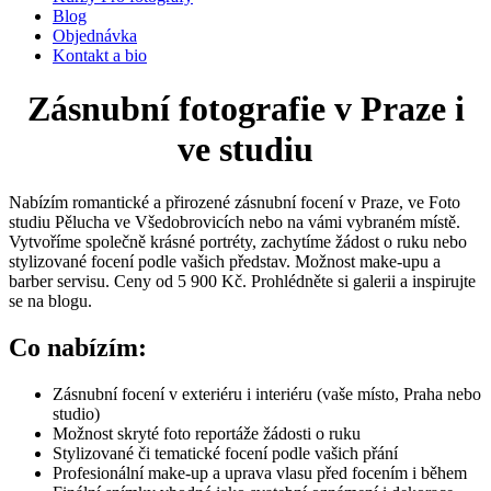
Blog
Objednávka
Kontakt a bio
Zásnubní fotografie v Praze i
ve studiu
Nabízím romantické a přirozené zásnubní focení v Praze, ve Foto
studiu Pělucha ve Všedobrovicích nebo na vámi vybraném místě.
Vytvoříme společně krásné portréty, zachytíme žádost o ruku nebo
stylizované focení podle vašich představ. Možnost make-upu a
barber servisu. Ceny od 5 900 Kč. Prohlédněte si galerii a inspirujte
se na blogu.
Co nabízím:
Zásnubní focení v exteriéru i interiéru (vaše místo, Praha nebo
studio)
Možnost skryté foto reportáže žádosti o ruku
Stylizované či tematické focení podle vašich přání
Profesionální make-up a uprava vlasu před focením i během