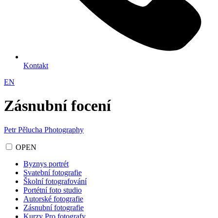
Kontakt
EN
Zásnubní focení
Petr Pělucha Photography
OPEN
Byznys portrét
Svatební fotografie
Školní fotografování
Portétní foto studio
Autorské fotografie
Zásnubní fotografie
Kurzy Pro fotografy