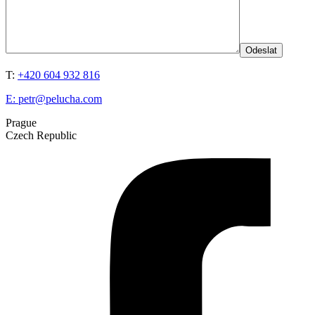
T:
+420 604 932 816
E:
petr@pelucha.com
Prague
Czech Republic