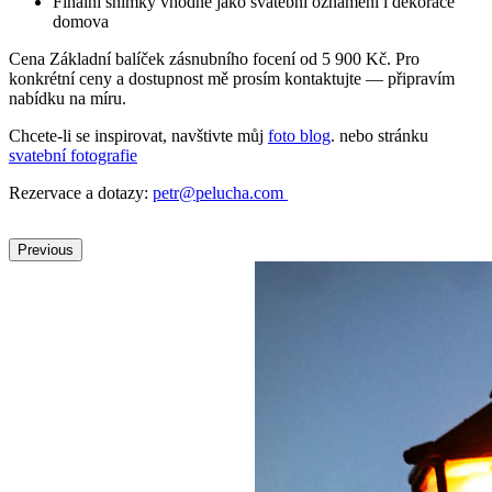
Finální snímky vhodné jako svatební oznámení i dekorace
domova
Cena Základní balíček zásnubního focení od 5 900 Kč. Pro
konkrétní ceny a dostupnost mě prosím kontaktujte — připravím
nabídku na míru.
Chcete-li se inspirovat, navštivte můj
foto blog
. nebo stránku
svatební fotografie
Rezervace a dotazy:
petr@pelucha.com
Previous