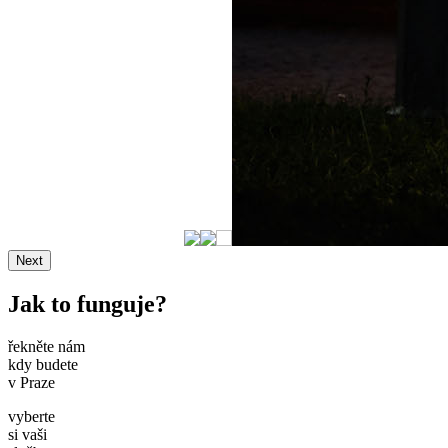
Next
Jak to funguje?
řekněte nám
kdy budete
v Praze
vyberte
si vaši