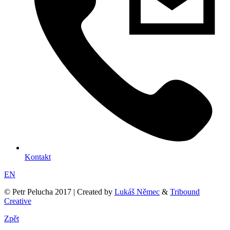
Kontakt
EN
© Petr Pelucha 2017 | Created by
Lukáš Němec
&
Tribound
Creative
Zpět