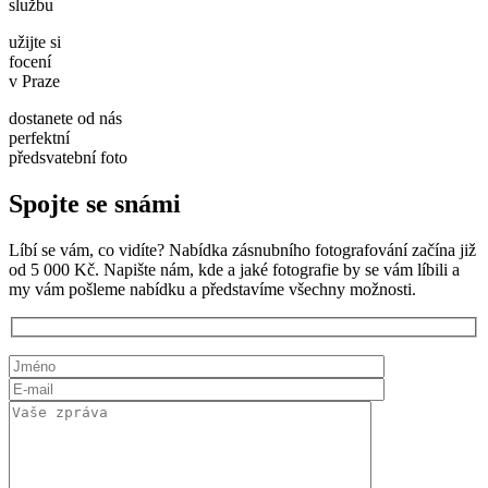
službu
užijte si
focení
v Praze
dostanete od nás
perfektní
předsvatební foto
Spojte se snámi
Líbí se vám, co vidíte? Nabídka zásnubního fotografování začína již
od 5 000 Kč. Napište nám, kde a jaké fotografie by se vám líbili a
my vám pošleme nabídku a představíme všechny možnosti.