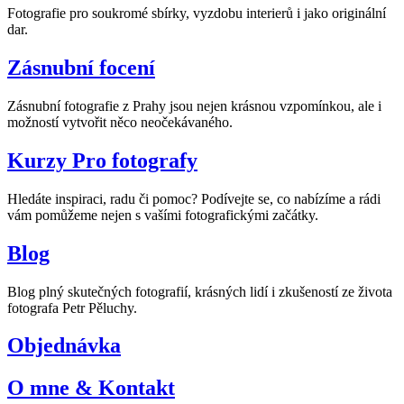
Fotografie pro soukromé sbírky, vyzdobu interierů i jako originální
dar.
Zásnubní focení
Zásnubní fotografie z Prahy jsou nejen krásnou vzpomínkou, ale i
možností vytvořit něco neočekávaného.
Kurzy Pro fotografy
Hledáte inspiraci, radu či pomoc? Podívejte se, co nabízíme a rádi
vám pomůžeme nejen s vašími fotografickými začátky.
Blog
Blog plný skutečných fotografií, krásných lidí i zkušeností ze života
fotografa Petr Pěluchy.
Objednávka
O mne & Kontakt