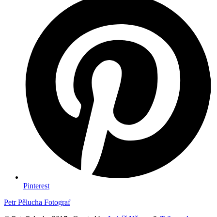
Pinterest
Petr Pělucha Fotograf