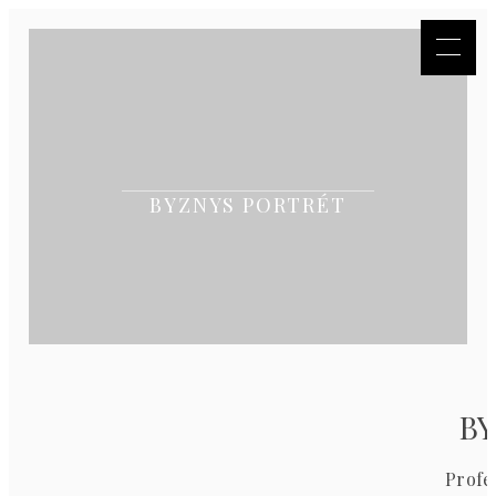
BYZNYS PORTRÉT
BY
Profe