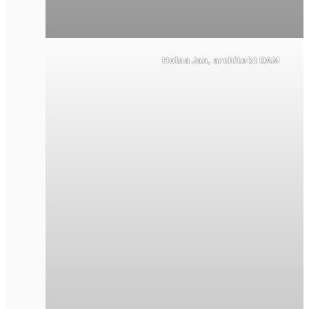
Holna Jan, architekt DAM