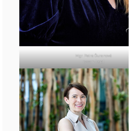
Mgr. Petra Ďuranová
rowan-legal