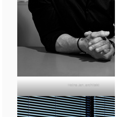
Holna Jan, architekt