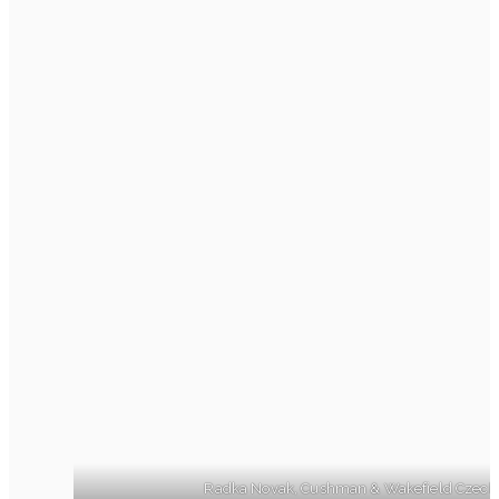
Radka Novak, Cushman & Wakefield Czech