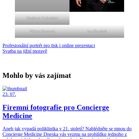
Vladimír Zpěváček
Viktor Skoczek
Jan Baudyš
Profesionální portrét pro tisk i online prezentaci
Svatba na jižní moravě
Mohlo by vás zajímat
23. 07.
Firemní fotografie pro Concierge
Medicine
Aneb jak vypadá poliklinika v 21. století? Nahlédněte se mnou do
Concierge Medicine Dneska vás vezmu na prohlídku jednoho z