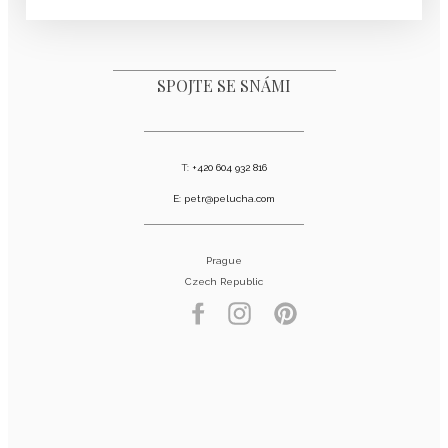
SPOJTE SE SNÁMI
T:
+420 604 932 816
E:
petr@pelucha.com
Prague
Czech Republic