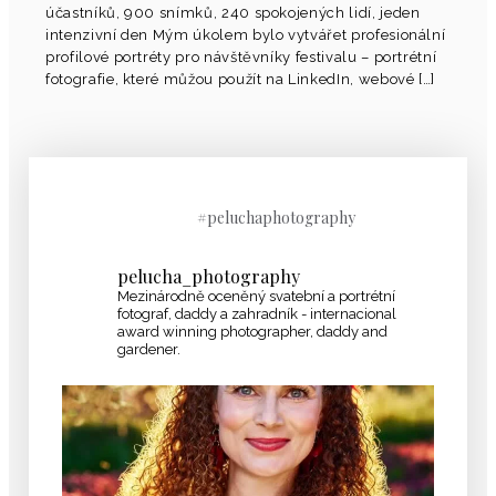
účastníků, 900 snímků, 240 spokojených lidí, jeden
intenzivní den Mým úkolem bylo vytvářet profesionální
profilové portréty pro návštěvníky festivalu – portrétní
fotografie, které můžou použít na LinkedIn, webové […]
#peluchaphotography
pelucha_photography
Mezinárodně oceněný svatební a portrétní
fotograf, daddy a zahradník - internacional
award winning photographer, daddy and
gardener.