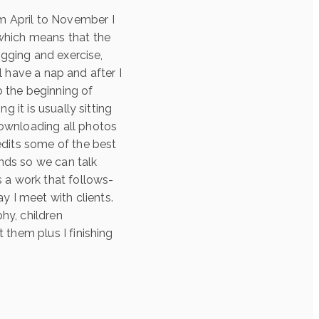
 April to November I
which means that the
ogging and exercise,
ll have a nap and after I
o the beginning of
 it is usually sitting
downloading all photos
edits some of the best
nds so we can talk
 a work that follows-
 I meet with clients.
hy, children
 them plus I finishing