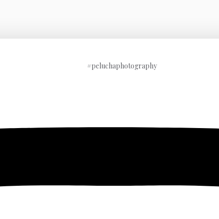
#peluchaphotography