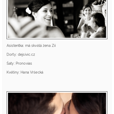
Asistentka: má skvělá žena Zií
Dorty: dejsivic.cz
Šaty: Pronovias
Květiny: Hana Vršecká