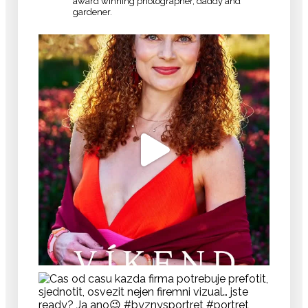
award winning photographer, daddy and
gardener.