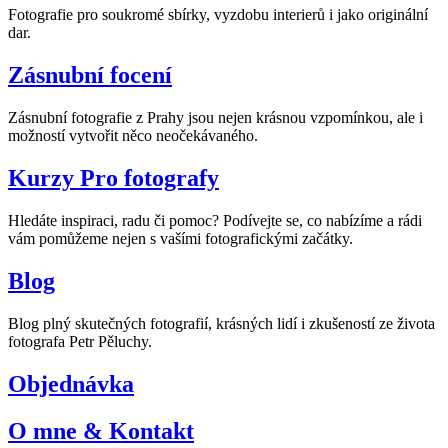
Fotografie pro soukromé sbírky, vyzdobu interierů i jako originální
dar.
Zásnubní focení
Zásnubní fotografie z Prahy jsou nejen krásnou vzpomínkou, ale i
možností vytvořit něco neočekávaného.
Kurzy Pro fotografy
Hledáte inspiraci, radu či pomoc? Podívejte se, co nabízíme a rádi
vám pomůžeme nejen s vašími fotografickými začátky.
Blog
Blog plný skutečných fotografií, krásných lidí i zkušeností ze života
fotografa Petr Pěluchy.
Objednávka
O mne & Kontakt