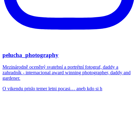
pelucha_photography
Mezinárodně oceněný svatební a portrétní fotograf, daddy a
zahradník - internacional award winning photographer, daddy and
gardener.
O vikendu prislo temer letni pocasi… aneb kdo si h