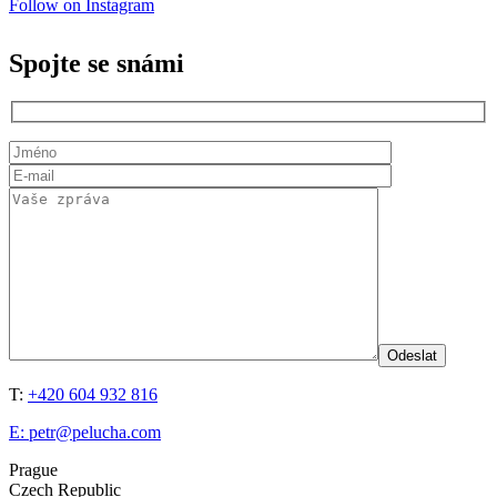
Follow on Instagram
Spojte se snámi
T:
+420 604 932 816
E:
petr@pelucha.com
Prague
Czech Republic