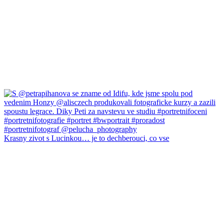
Krasny zivot s Lucinkou… je to dechberouci, co vse