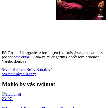
PS: Rodinná fotografie se hodí nejen jako krásná vzpomínka, ale v
podobě
foto obrazu
i jako velmi elegantní a nadčasová dekorace
Vašeho domova.
Svatební focení Beáty Kaňokové
Svatba Kláry a Honzy
Mohlo by vás zajímat
23. 07.