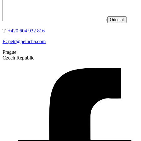
T:
+420 604 932 816
E:
petr@pelucha.com
Prague
Czech Republic