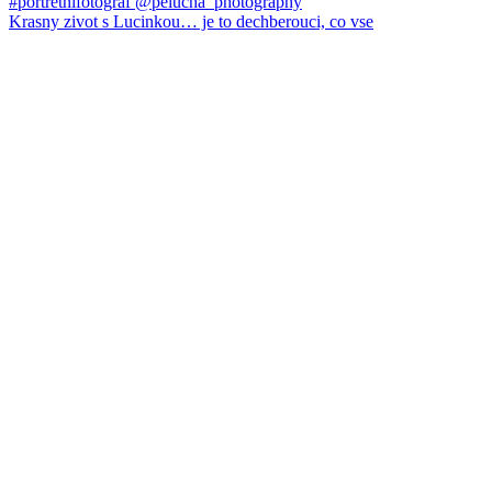
Krasny zivot s Lucinkou… je to dechberouci, co vse