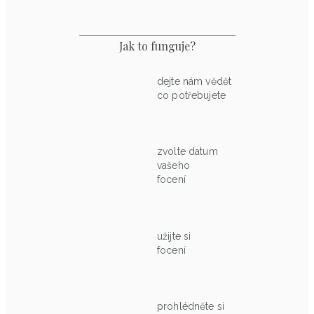
Jak to funguje?
dejte nám vědět
co potřebujete
zvolte datum
vašeho
focení
užijte si
focení
prohlédněte si