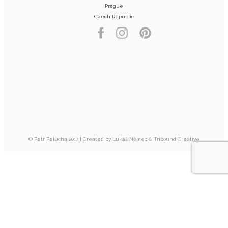
Prague
Czech Republic
© Petr Pelucha 2017 | Created by
Lukáš Němec
&
Tribound Creative