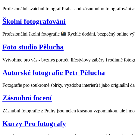
Profesionální svatební fotograf Praha - od zásnubního fotografování 
Školní fotografování
Profesionální školní fotografie
Rychlé dodání, bezpečný online výb
Foto studio Pělucha
Vytvoříme pro vás - byznys portrét, lifestylovy záběry i rodinné fotog
Autorské fotografie Petr Pělucha
Fotografie pro soukromé sbírky, vyzdobu interierů i jako originální da
Zásnubní focení
Zásnubní fotografie z Prahy jsou nejen krásnou vzpomínkou, ale i mo
Kurzy Pro fotografy