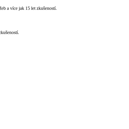
b a více jak 15 let zkušeností.
zkušeností.