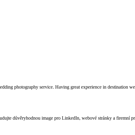
edding photography service. Having great experience in destination
Budujte důvěryhodnou image pro LinkedIn, webové stránky a firemní preze