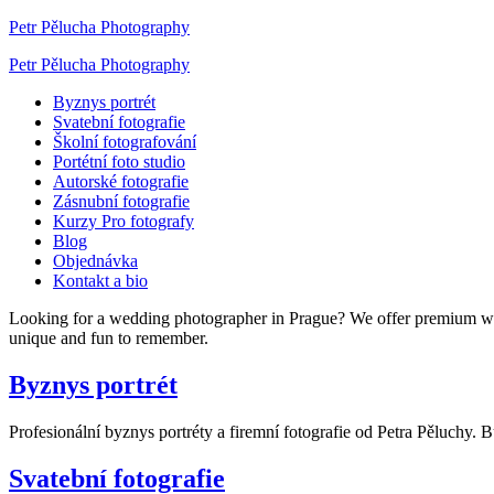
Petr Pělucha Photography
Petr Pělucha Photography
Byznys portrét
Svatební fotografie
Školní fotografování
Portétní foto studio
Autorské fotografie
Zásnubní fotografie
Kurzy Pro fotografy
Blog
Objednávka
Kontakt a bio
Looking for a wedding photographer in Prague? We offer premium w
unique and fun to remember.
Byznys portrét
Profesionální byznys portréty a firemní fotografie od Petra Pěluchy. 
Svatební fotografie