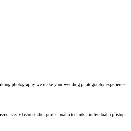
 wedding photography we make your wedding photography experience
ntace. Vlastní studio, profesionální technika, individuální přístup.