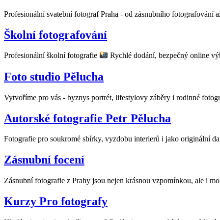
Profesionální svatební fotograf Praha - od zásnubního fotografování 
Školní fotografování
Profesionální školní fotografie
Rychlé dodání, bezpečný online výb
Foto studio Pělucha
Vytvoříme pro vás - byznys portrét, lifestylovy záběry i rodinné fotog
Autorské fotografie Petr Pělucha
Fotografie pro soukromé sbírky, vyzdobu interierů i jako originální da
Zásnubní focení
Zásnubní fotografie z Prahy jsou nejen krásnou vzpomínkou, ale i mo
Kurzy Pro fotografy