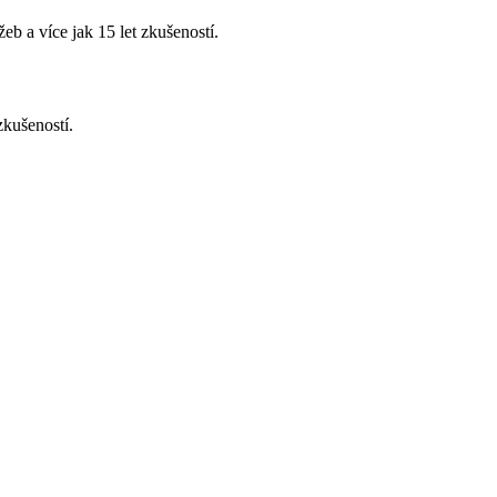
b a více jak 15 let zkušeností.
zkušeností.