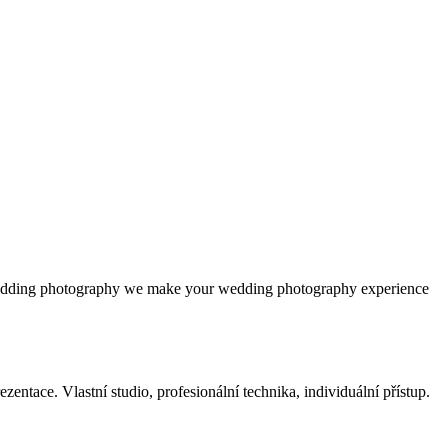
 wedding photography we make your wedding photography experience
ntace. Vlastní studio, profesionální technika, individuální přístup.