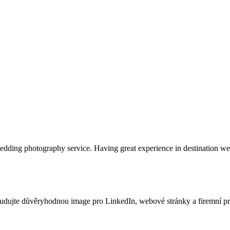
edding photography service. Having great experience in destination
Budujte důvěryhodnou image pro LinkedIn, webové stránky a firemní preze