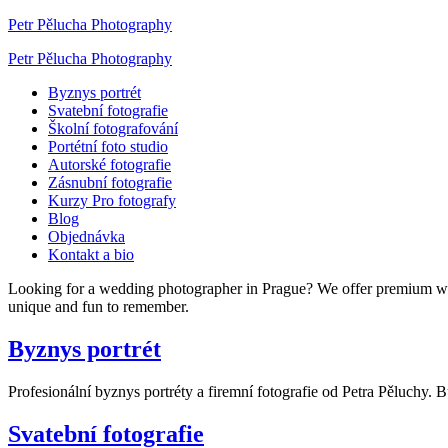
Petr Pělucha Photography
Petr Pělucha Photography
Byznys portrét
Svatební fotografie
Školní fotografování
Portétní foto studio
Autorské fotografie
Zásnubní fotografie
Kurzy Pro fotografy
Blog
Objednávka
Kontakt a bio
Looking for a wedding photographer in Prague? We offer premium w
unique and fun to remember.
Byznys portrét
Profesionální byznys portréty a firemní fotografie od Petra Pěluchy. 
Svatební fotografie