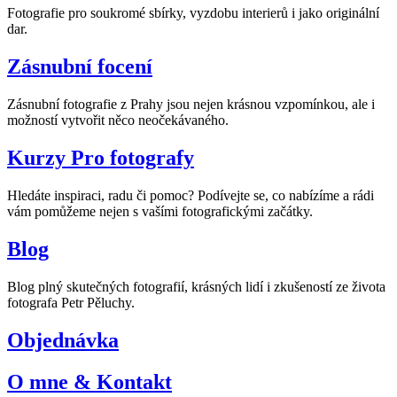
Fotografie pro soukromé sbírky, vyzdobu interierů i jako originální
dar.
Zásnubní focení
Zásnubní fotografie z Prahy jsou nejen krásnou vzpomínkou, ale i
možností vytvořit něco neočekávaného.
Kurzy Pro fotografy
Hledáte inspiraci, radu či pomoc? Podívejte se, co nabízíme a rádi
vám pomůžeme nejen s vašími fotografickými začátky.
Blog
Blog plný skutečných fotografií, krásných lidí i zkušeností ze života
fotografa Petr Pěluchy.
Objednávka
O mne & Kontakt