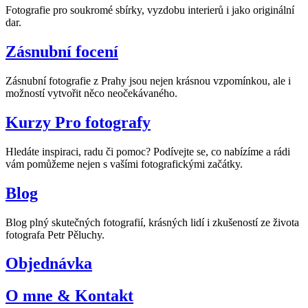
Fotografie pro soukromé sbírky, vyzdobu interierů i jako originální
dar.
Zásnubní focení
Zásnubní fotografie z Prahy jsou nejen krásnou vzpomínkou, ale i
možností vytvořit něco neočekávaného.
Kurzy Pro fotografy
Hledáte inspiraci, radu či pomoc? Podívejte se, co nabízíme a rádi
vám pomůžeme nejen s vašími fotografickými začátky.
Blog
Blog plný skutečných fotografií, krásných lidí i zkušeností ze života
fotografa Petr Pěluchy.
Objednávka
O mne & Kontakt