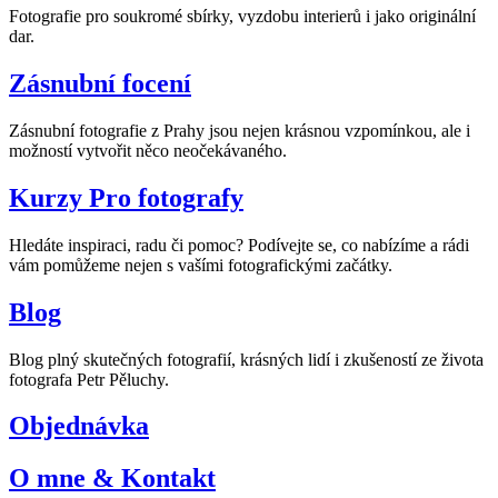
Fotografie pro soukromé sbírky, vyzdobu interierů i jako originální
dar.
Zásnubní focení
Zásnubní fotografie z Prahy jsou nejen krásnou vzpomínkou, ale i
možností vytvořit něco neočekávaného.
Kurzy Pro fotografy
Hledáte inspiraci, radu či pomoc? Podívejte se, co nabízíme a rádi
vám pomůžeme nejen s vašími fotografickými začátky.
Blog
Blog plný skutečných fotografií, krásných lidí i zkušeností ze života
fotografa Petr Pěluchy.
Objednávka
O mne & Kontakt