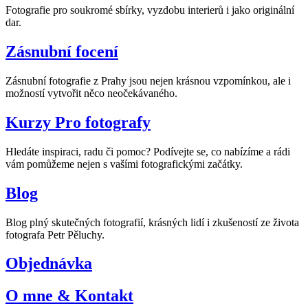
Fotografie pro soukromé sbírky, vyzdobu interierů i jako originální
dar.
Zásnubní focení
Zásnubní fotografie z Prahy jsou nejen krásnou vzpomínkou, ale i
možností vytvořit něco neočekávaného.
Kurzy Pro fotografy
Hledáte inspiraci, radu či pomoc? Podívejte se, co nabízíme a rádi
vám pomůžeme nejen s vašími fotografickými začátky.
Blog
Blog plný skutečných fotografií, krásných lidí i zkušeností ze života
fotografa Petr Pěluchy.
Objednávka
O mne & Kontakt