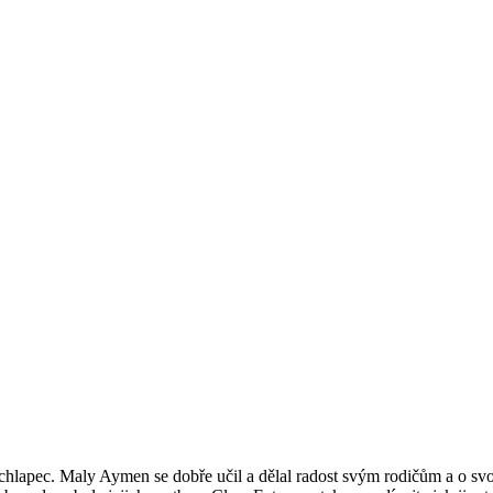
 chlapec. Maly Aymen se dobře učil a dělal radost svým rodičům a o svo