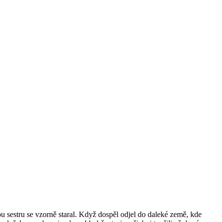
u sestru se vzorně staral. Když dospěl odjel do daleké země, kde