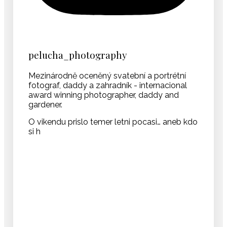
pelucha_photography
Mezinárodně oceněný svatební a portrétní
fotograf, daddy a zahradník - internacional
award winning photographer, daddy and
gardener.
O vikendu prislo temer letni pocasi… aneb kdo
si h