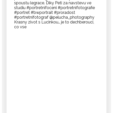
Krasny zivot s Lucinkou… je to dechberouci,
co vse