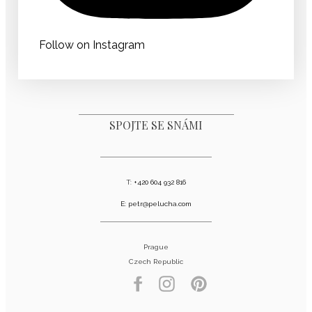
Follow on Instagram
SPOJTE SE SNÁMI
T:
+420 604 932 816
E:
petr@pelucha.com
Prague
Czech Republic