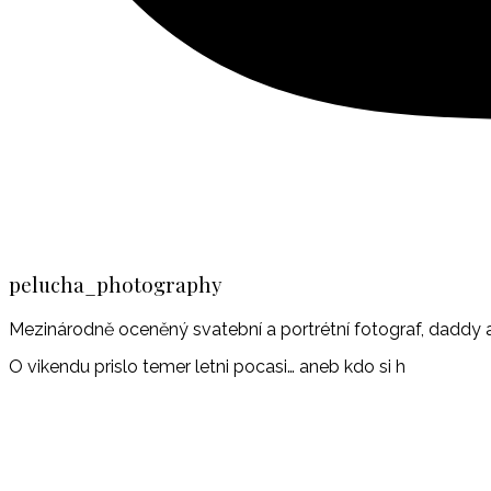
pelucha_photography
Mezinárodně oceněný svatební a portrétní fotograf, daddy a
O vikendu prislo temer letni pocasi… aneb kdo si h