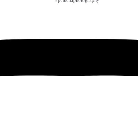
#peluchaphotography