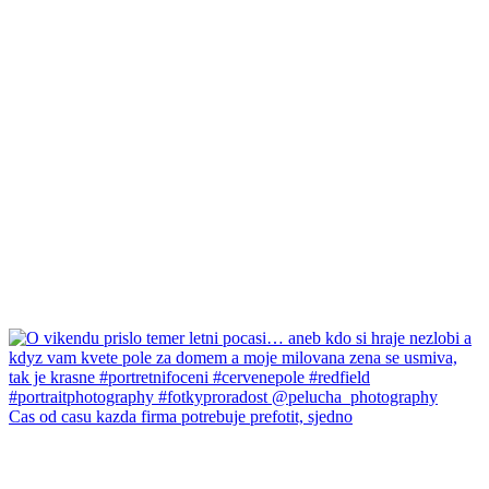
Cas od casu kazda firma potrebuje prefotit, sjedno