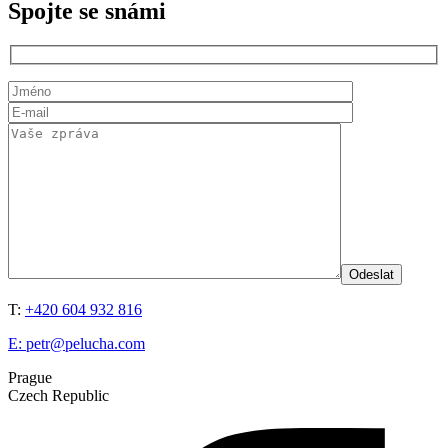
Spojte se snámi
T:
+420 604 932 816
E:
petr@pelucha.com
Prague
Czech Republic