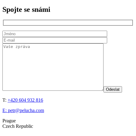
Spojte se snámi
T:
+420 604 932 816
E:
petr@pelucha.com
Prague
Czech Republic