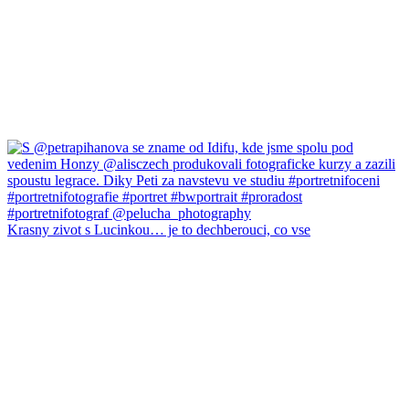
Krasny zivot s Lucinkou… je to dechberouci, co vse