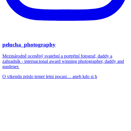
pelucha_photography
Mezinárodně oceněný svatební a portrétní fotograf, daddy a
zahradník - internacional award winning photographer, daddy and
gardener.
O vikendu prislo temer letni pocasi… aneb kdo si h