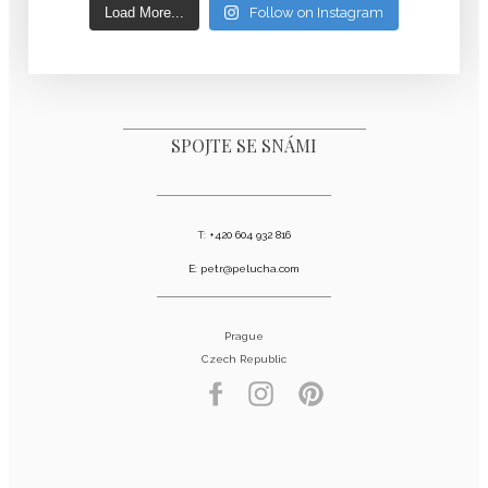
Load More...
Follow on Instagram
SPOJTE SE SNÁMI
T:
+420 604 932 816
E:
petr@pelucha.com
Prague
Czech Republic