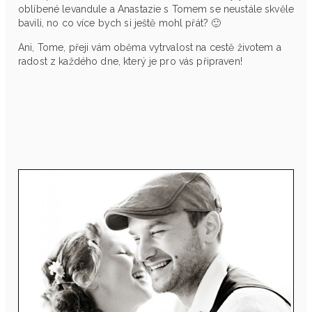
oblíbené levandule a Anastazie s Tomem se neustále skvěle
bavili, no co více bych si ještě mohl přát? 🙂
Ani, Tome, přeji vám oběma vytrvalost na cestě životem a
radost z každého dne, který je pro vás připraven!