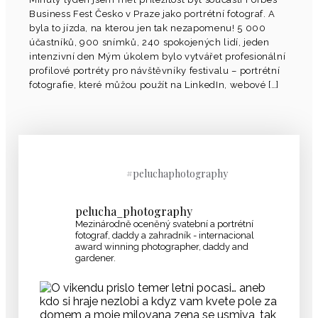
Business Fest Česko v Praze jako portrétní fotograf. A
byla to jízda, na kterou jen tak nezapomenu! 5 000
účastníků, 900 snímků, 240 spokojených lidí, jeden
intenzivní den Mým úkolem bylo vytvářet profesionální
profilové portréty pro návštěvníky festivalu – portrétní
fotografie, které můžou použít na LinkedIn, webové […]
#peluchaphotography
pelucha_photography
Mezinárodně oceněný svatební a portrétní
fotograf, daddy a zahradník - internacional
award winning photographer, daddy and
gardener.